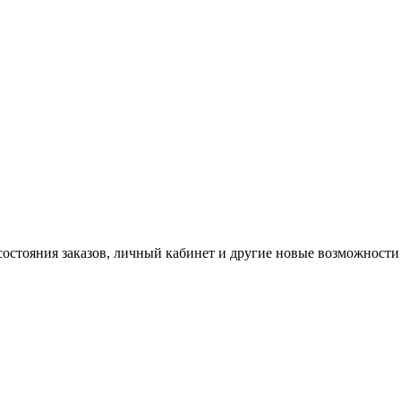
состояния заказов, личный кабинет и другие новые возможности