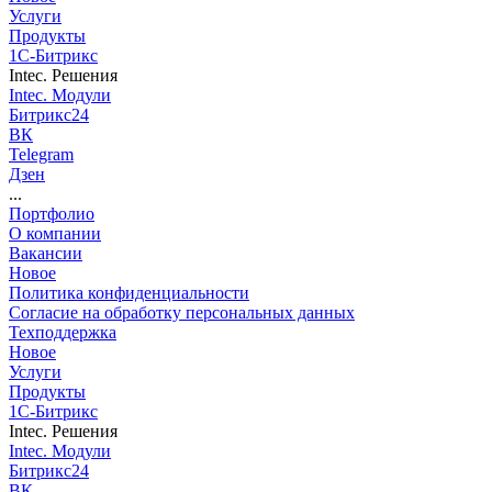
Услуги
Продукты
1С-Битрикс
Intec. Решения
Intec. Модули
Битрикс24
ВК
Telegram
Дзен
...
Портфолио
О компании
Вакансии
Новое
Политика конфиденциальности
Согласие на обработку персональных данных
Техподдержка
Новое
Услуги
Продукты
1С-Битрикс
Intec. Решения
Intec. Модули
Битрикс24
ВК