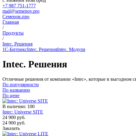
г. Нижний Новгород
+7 987 751-1777
mail@semenov.pro
С
еменов.про
Главная
/
Продукты
/
Intec. Решения
1С-Битрикс
Intec. Решения
Intec. Модули
Intec. Решения
Отличные решения от компании «Intec», которые в выгодном с
По популярности
По названию
По цене
В наличии: 100
Intec: Universe SITE
24 900 руб.
24 900 руб.
Заказать