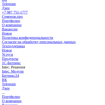
Telegram
Дзен
+7 987 751-1777
С
еменов.про
Портфолио
О компании
Вакансии
Новое
Политика конфиденциальности
Согласие на обработку персональных данных
Техподдержка
Новое
Услуги
Продукты
1С-Битрикс
Intec. Решения
Intec. Модули
Битрикс24
ВК
Telegram
Дзен
...
Портфолио
О компании