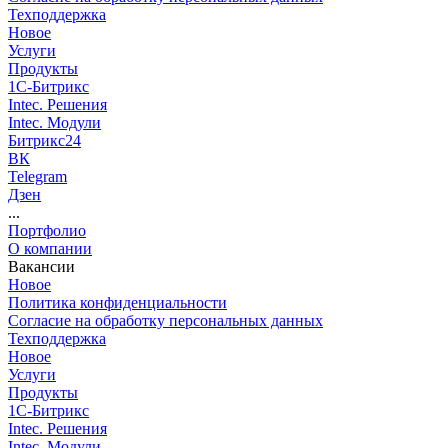
Техподдержка
Новое
Услуги
Продукты
1С-Битрикс
Intec. Решения
Intec. Модули
Битрикс24
ВК
Telegram
Дзен
...
Портфолио
О компании
Вакансии
Новое
Политика конфиденциальности
Согласие на обработку персональных данных
Техподдержка
Новое
Услуги
Продукты
1С-Битрикс
Intec. Решения
Intec. Модули