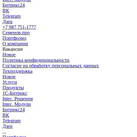
Битрикс24
ВК
Telegram
Дзен
+7 987 751-1777
С
еменов.про
Портфолио
О компании
Вакансии
Новое
Политика конфиденциальности
Согласие на обработку персональных данных
Техподдержка
Новое
Услуги
Продукты
1С-Битрикс
Intec. Решения
Intec. Модули
Битрикс24
ВК
Telegram
Дзен
...