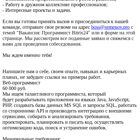
- Работу в дружном коллективе профессионалов;
- Интересные проекты и задачи.
Если вы готовы принять вызов и присоединиться к нашей
команде, отправьте свое резюме на адрес
boss@semenov.pro
с
темой "Вакансия: Программист Bitrix24" или в форме на этой
странице. Мы рассмотрим все поданные заявки и свяжемся с
вами для проведения собеседования.
Мы ждем именно тебя!
Напишите нам о себе, своем опыте, навыках и карьерных
планах, не забудьте ссылки на примеры работ.
Веб-программист
60 000 руб.
Мы ищем талантливого программиста, который
будет
разрабатывать приложения на языках Java, JavaScript,
PHP,
создавать базы данных MS SQL и запросы SQL,
работать
со сторонними API и производить интеграцию с внешними
сервисами,
собирать и анализировать требования,
проектировать, планировать и писать код, осуществлять
оптимизацию кода, поиск и устранение ошибок.
Минимальные требования: