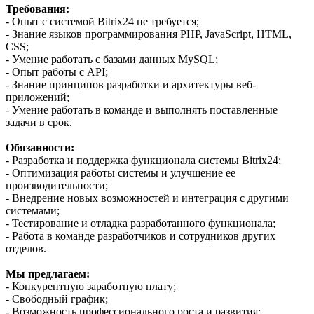
Требования:
- Опыт с системой Bitrix24 не требуется;
- Знание языков программирования PHP, JavaScript, HTML,
CSS;
- Умение работать с базами данных MySQL;
- Опыт работы с API;
- Знание принципов разработки и архитектуры веб-
приложений;
- Умение работать в команде и выполнять поставленные
задачи в срок.
Обязанности:
- Разработка и поддержка функционала системы Bitrix24;
- Оптимизация работы системы и улучшение ее
производительности;
- Внедрение новых возможностей и интеграция с другими
системами;
- Тестирование и отладка разработанного функционала;
- Работа в команде разработчиков и сотрудников других
отделов.
Мы предлагаем:
- Конкурентную заработную плату;
- Свободный график;
- Возможность профессионального роста и развития;