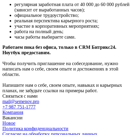
регулярная заработная плата от 40 000 до 60 000 рублей
(зависит от выработанных часов);
официальное трудоустройство;
реальная перспектива карьерного роста;
участие в корпоративных мероприятиях;
работа на полный день;
часы работы выбираете сами.
Работаем пока без офиса, только в CRM Битрикс24.
Ноутбук предоставим.
Чтобы получить приглашение на собеседование, нужно
написать нам о себе, своем опыте и достижениях в этой
области.
Напишите нам о себе, своем опыте, навыках и карьерных
планах, не забудьте ссылки на примеры работ.
Связаться с нами
mail@semenov.pro
+7 987 751-1777
Компания
Вакансии
Новое
Политика конфиденциальности
Согласие на обработку персональных данных