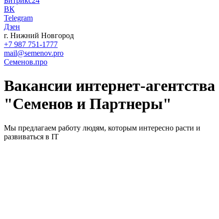
Битрикс24
ВК
Telegram
Дзен
г. Нижний Новгород
+7 987 751-1777
mail@semenov.pro
С
еменов.про
Вакансии интернет-агентства
"Семенов и Партнеры"
Мы предлагаем работу людям, которым интересно расти и
развиваться в IT