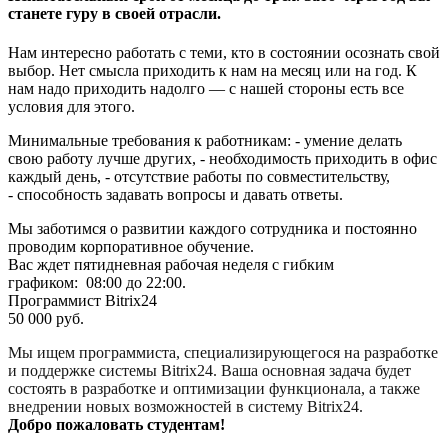
станете гуру в своей отрасли.
Нам интересно работать с теми, кто в состоянии осознать свой
выбор. Нет смысла приходить к нам на месяц или на год. К
нам надо приходить надолго — с нашей стороны есть все
условия для этого.
Минимальные требования к работникам: -
умение делать
свою работу лучше других, -
необходимость приходить в офис
каждый день, -
отсутствие работы по совместительству,
-
способность задавать вопросы и давать ответы.
Мы заботимся о развитии каждого сотрудника и постоянно
проводим корпоративное обучение.
Вас ждет пятидневная рабочая неделя с гибким
графиком: 08:00 до 22:00.
Программист Bitrix24
50 000 руб.
Мы ищем программиста, специализирующегося на разработке
и поддержке системы Bitrix24. Ваша основная задача будет
состоять в разработке и оптимизации функционала, а также
внедрении новых возможностей в систему Bitrix24.
Добро пожаловать студентам!